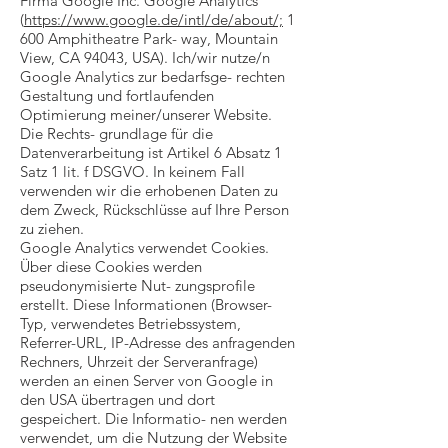
Firma Google Inc. Google Analytics
(
https://www.google.de/intl/de/about/;
1
600 Amphitheatre Park- way, Mountain
View, CA 94043, USA). Ich/wir nutze/n
Google Analytics zur bedarfsge- rechten
Gestaltung und fortlaufenden
Optimierung meiner/unserer Website.
Die Rechts- grundlage für die
Datenverarbeitung ist Artikel 6 Absatz 1
Satz 1 lit. f DSGVO. In keinem Fall
verwenden wir die erhobenen Daten zu
dem Zweck, Rückschlüsse auf Ihre Person
zu ziehen.
Google Analytics verwendet Cookies.
Über diese Cookies werden
pseudonymisierte Nut- zungsprofile
erstellt. Diese Informationen (Browser-
Typ, verwendetes Betriebssystem,
Referrer-URL, IP-Adresse des anfragenden
Rechners, Uhrzeit der Serveranfrage)
werden an einen Server von Google in
den USA übertragen und dort
gespeichert. Die Informatio- nen werden
verwendet, um die Nutzung der Website