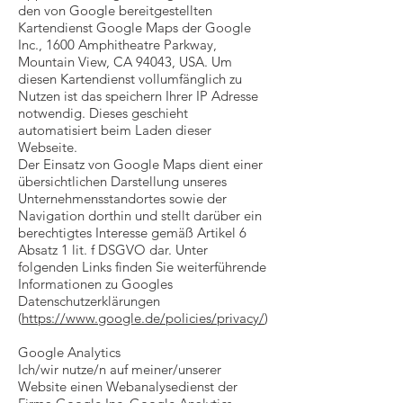
den von Google bereitgestellten
Kartendienst Google Maps der Google
Inc., 1600 Amphitheatre Parkway,
Mountain View, CA 94043, USA. Um
diesen Kartendienst vollumfänglich zu
Nutzen ist das speichern Ihrer IP Adresse
notwendig. Dieses geschieht
automatisiert beim Laden dieser
Webseite.
Der Einsatz von Google Maps dient einer
übersichtlichen Darstellung unseres
Unternehmensstandortes sowie der
Navigation dorthin und stellt darüber ein
berechtigtes Interesse gemäß Artikel 6
Absatz 1 lit. f DSGVO dar. Unter
folgenden Links finden Sie weiterführende
Informationen zu Googles
Datenschutzerklärungen
(
https://www.google.de/policies/privacy/
)
Google Analytics
Ich/wir nutze/n auf meiner/unserer
Website einen Webanalysedienst der