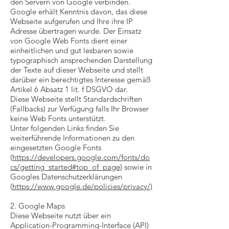
den Servern von Google verbinden.
Google erhält Kenntnis davon, das diese
Webseite aufgerufen und Ihre ihre IP
Adresse übertragen wurde. Der Einsatz
von Google Web Fonts dient einer
einheitlichen und gut lesbaren sowie
typographisch ansprechenden Darstellung
der Texte auf dieser Webseite und stellt
darüber ein berechtigtes Interesse gemäß
Artikel 6 Absatz 1 lit. f DSGVO dar.
Diese Webseite stellt Standardschriften
(Fallbacks) zur Verfügung falls Ihr Browser
keine Web Fonts unterstützt.
Unter folgenden Links finden Sie
weiterführende Informationen zu den
eingesetzten Google Fonts
(
https://developers.google.com/fonts/do
cs/getting_started#top_of_page)
sowie in
Googles Datenschutzerklärungen
(
https://www.google.de/policies/privacy/)
2. Google Maps
Diese Webseite nutzt über ein
Application-Programming-Interface (API)