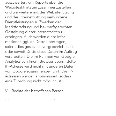
auszuwerten, um Reports über die
Websiteaktivitäten zusammenzustellen
und um weitere mit der Websitenutzung
und der Internetnutzung verbundene
Dienstleistungen zu Zwecken der
Marktforschung und be- darfsgerechten
Gestaltung dieser Internetseiten zu
erbringen. Auch werden diese Infor-
mationen ggf. an Dritte übertragen,
sofern dies gesetzlich vorgeschrieben ist
oder soweit Dritte diese Daten im Auftrag
verarbeiten. Die im Rahmen von Google
Analytics von Ihrem Browser übermittelte
IP-Adresse wird nicht mit anderen Daten
von Google zusammenge- führt. Die IP-
Adressen werden anonymisiert, sodass
eine Zuordnung nicht möglich ist.
VIII Rechte der betroffenen Person
Werden personenbezogene Daten von
Ihnen verarbeitet, sind Sie Betroffener
i.S.d. DSGVO und es stehen Ihnen
folgende Rechte gegenüber dem