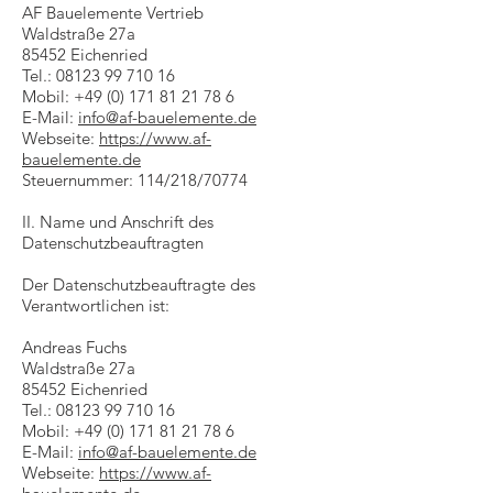
AF Bauelemente Vertrieb
Waldstraße 27a
85452 Eichenried
Tel.:
08123 99 710 16
Mobil:
+49 (0) 171 81 21 78 6
E-Mail:
info@af-bauelemente.de
Webseite:
https://www.af-
bauelemente.de
Steuernummer: 114/218/70774
II. Name und Anschrift des
Datenschutzbeauftragten
Der Datenschutzbeauftragte des
Verantwortlichen ist:
Andreas Fuchs
Waldstraße 27a
85452 Eichenried
Tel.:
08123 99 710 16
Mobil:
+49 (0) 171 81 21 78 6
E-Mail:
info@af-bauelemente.de
Webseite:
https://www.af-