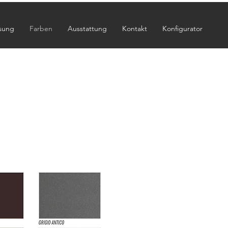
sung
Farben
Ausstattung
Kontakt
Konfigurator