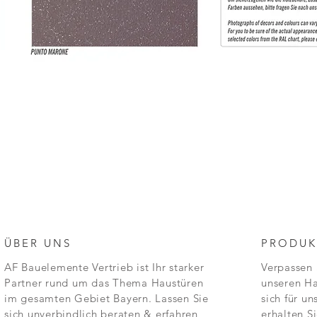
ÜBER UNS
PRODUK
AF Bauelemente Vertrieb ist Ihr starker
Verpassen 
Partner rund um das Thema Haustüren
unseren Ha
im gesamten Gebiet Bayern.
Lassen Sie
sich für un
sich unverbindlich beraten & erfahren
erhalten S